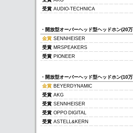
受賞
AUDIO-TECHNICA
・開放型オーバーヘッド型ヘッドホン(20万
金賞
SENNHEISER
受賞
MRSPEAKERS
受賞
PIONEER
・開放型オーバーヘッド型ヘッドホン(10万
金賞
BEYERDYNAMIC
受賞
AKG
受賞
SENNHEISER
受賞
OPPO DIGITAL
受賞
ASTELL&KERN