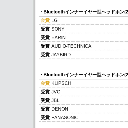
・Bluetoothインナーイヤー型ヘッドホン(
金賞
LG
受賞
SONY
受賞
EARIN
受賞
AUDIO-TECHNICA
受賞
JAYBIRD
・Bluetoothインナーイヤー型ヘッドホン(
金賞
KLIPSCH
受賞
JVC
受賞
JBL
受賞
DENON
受賞
PANASONIC