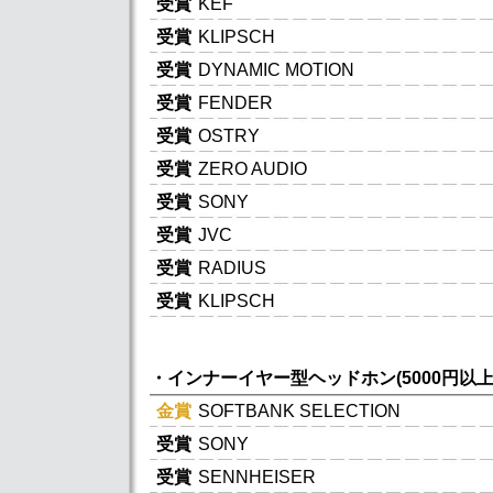
受賞
KEF
受賞
KLIPSCH
受賞
DYNAMIC MOTION
受賞
FENDER
受賞
OSTRY
受賞
ZERO AUDIO
受賞
SONY
受賞
JVC
受賞
RADIUS
受賞
KLIPSCH
・インナーイヤー型ヘッドホン(5000円以上
金賞
SOFTBANK SELECTION
受賞
SONY
受賞
SENNHEISER