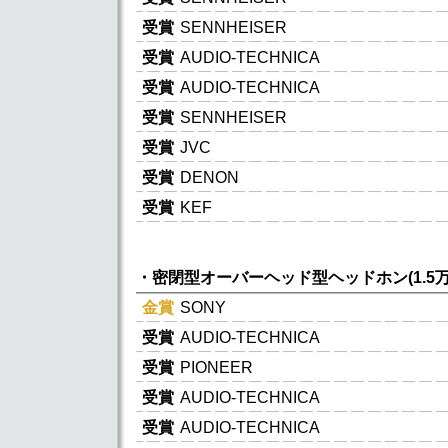
受賞
SENNHEISER
受賞
AUDIO-TECHNICA
受賞
AUDIO-TECHNICA
受賞
SENNHEISER
受賞
JVC
受賞
DENON
受賞
KEF
・密閉型オーバーヘッド型ヘッドホン(1.5万
金賞
SONY
受賞
AUDIO-TECHNICA
受賞
PIONEER
受賞
AUDIO-TECHNICA
受賞
AUDIO-TECHNICA