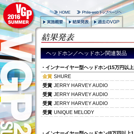
ヘッドホン／ヘッドホン関連製品
・インナーイヤー型ヘッドホン(15万円以上
金賞
SHURE
受賞
JERRY HARVEY AUDIO
受賞
JERRY HARVEY AUDIO
受賞
JERRY HARVEY AUDIO
受賞
UNIQUE MELODY
・インナーイヤー型ヘッドホン(8万円以上1