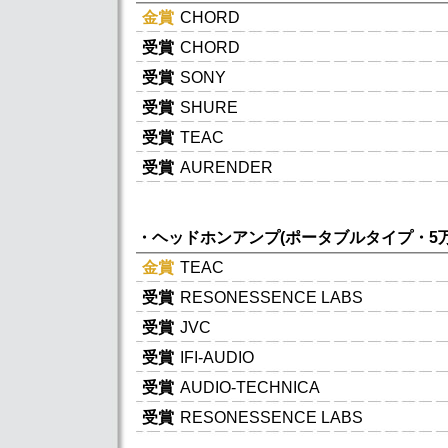
金賞
CHORD
受賞
CHORD
受賞
SONY
受賞
SHURE
受賞
TEAC
受賞
AURENDER
・ヘッドホンアンプ(ポータブルタイプ・5万
金賞
TEAC
受賞
RESONESSENCE LABS
受賞
JVC
受賞
IFI-AUDIO
受賞
AUDIO-TECHNICA
受賞
RESONESSENCE LABS