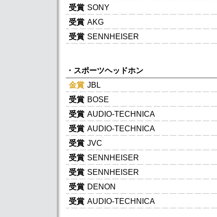
受賞
SONY
受賞
AKG
受賞
SENNHEISER
・スポーツヘッドホン
金賞
JBL
受賞
BOSE
受賞
AUDIO-TECHNICA
受賞
AUDIO-TECHNICA
受賞
JVC
受賞
SENNHEISER
受賞
SENNHEISER
受賞
DENON
受賞
AUDIO-TECHNICA