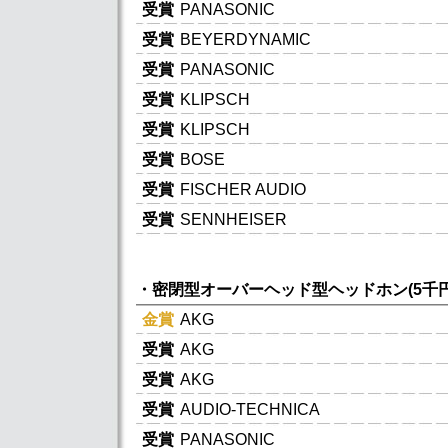
受賞
PANASONIC
受賞
BEYERDYNAMIC
受賞
PANASONIC
受賞
KLIPSCH
受賞
KLIPSCH
受賞
BOSE
受賞
FISCHER AUDIO
受賞
SENNHEISER
・密閉型オーバーヘッド型ヘッドホン(5千円
金賞
AKG
受賞
AKG
受賞
AKG
受賞
AUDIO-TECHNICA
受賞
PANASONIC