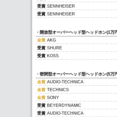
受賞
SENNHEISER
受賞
SENNHEISER
・開放型オーバーヘッド型ヘッドホン(1万円
金賞
AKG
受賞
SHURE
受賞
KOSS
・密閉型オーバーヘッド型ヘッドホン(5万円
金賞
AUDIO-TECHNICA
金賞
TECHNICS
金賞
SONY
受賞
BEYERDYNAMIC
受賞
AUDIO-TECHNICA