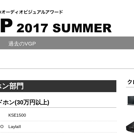
過去のVGP
ホン部門
ホン(30万円以上)
KSE1500
IO
LaylaII