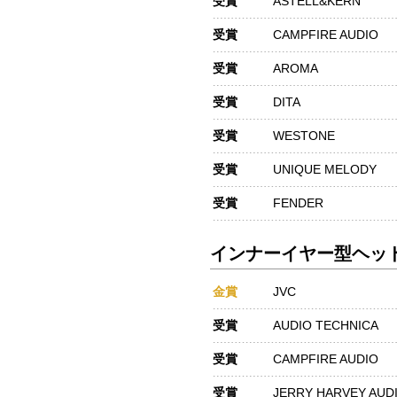
受賞
ASTELL&KERN
受賞
CAMPFIRE AUDIO
受賞
AROMA
受賞
DITA
受賞
WESTONE
受賞
UNIQUE MELODY
受賞
FENDER
インナーイヤー型ヘッド
金賞
JVC
受賞
AUDIO TECHNICA
受賞
CAMPFIRE AUDIO
受賞
JERRY HARVEY AUD