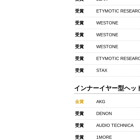
受賞
ETYMOTIC RESEAR
受賞
WESTONE
受賞
WESTONE
受賞
WESTONE
受賞
ETYMOTIC RESEAR
受賞
STAX
インナーイヤー型ヘッドホ
金賞
AKG
受賞
DENON
受賞
AUDIO TECHNICA
受賞
1MORE