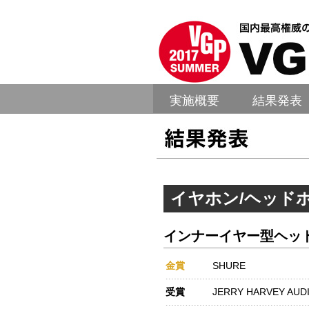
実施概要
結果発表
イヤホン/ヘッド
インナーイヤー型ヘッド
金賞
SHURE
受賞
JERRY HARVEY AUD