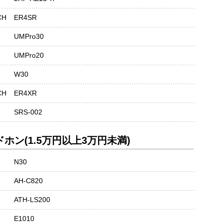
CH
ER4SR
UMPro30
UMPro20
W30
CH
ER4XR
SRS-002
ン(1.5万円以上3万円未満)
N30
AH-C820
ATH-LS200
E1010