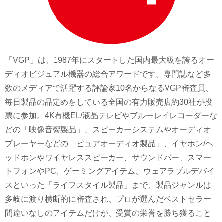
お問い合わせ
メーカー向けよくある質問
「VGP」は、1987年にスタートした国内最大級を誇るオー
ディオビジュアル機器の総合アワードです。専門誌など多
数のメディアで活躍する評論家10名からなるVGP審査員、
毎日製品の品定めをしている全国の有力販売店約30社が投
票に参加。4K有機EL/液晶テレビやブルーレイレコーダーな
どの「映像音響製品」、スピーカーシステムやオーディオ
プレーヤーなどの「ピュアオーディオ製品」、イヤホン/ヘ
ッドホンやワイヤレススピーカー、サウンドバー、スマー
トフォンやPC、ゲーミングアイテム、ウェアラブルデバイ
スといった「ライフスタイル製品」まで、製品ジャンルは
多岐に渡り横断的に審査され、プロが選んだベストセラー
間違いなしのアイテムだけが、受賞の栄誉を勝ち獲ること