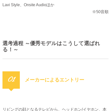
Lavi Style、Onsite Audioほか
※50音順
選考過程 ～優秀モデルはこうして選ばれ
る！～
01
メーカーによるエントリー
リビングの顔となるテレビから、ヘッドホン/イヤホン、本