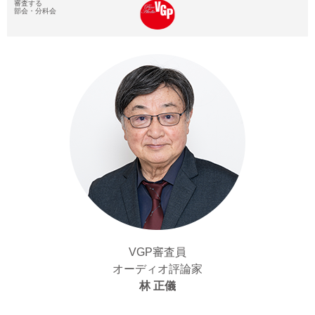
VGP審査員
オーディオ評論家
林 正儀