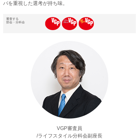
パを重視した選考が持ち味。
VGP審査員
/ライフスタイル分科会副座長