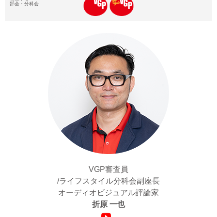
VGP審査員
/ライフスタイル分科会副座長
オーディオビジュアル評論家
折原 一也