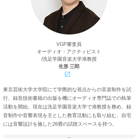
VGP審査員
オーディオ・アクティビスト
/洗足学園音楽大学准教授
生形 三郎
東京芸術大学大学院にて学際的な視点からの音楽制作を試
行、録音技術書籍の出版を機にオーディオ専門誌での執筆
活動を開始。現在は洗足学園音楽大学で准教授を務め、録
音制作や音響表現を主とした教育活動にも取り組む。自宅
には音響設計を施した26畳の試聴スペースを持つ。