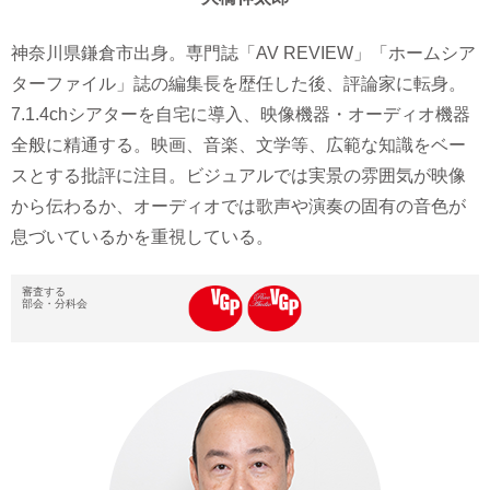
神奈川県鎌倉市出身。専門誌「AV REVIEW」「ホームシア
ターファイル」誌の編集長を歴任した後、評論家に転身。
7.1.4chシアターを自宅に導入、映像機器・オーディオ機器
全般に精通する。映画、音楽、文学等、広範な知識をベー
スとする批評に注目。ビジュアルでは実景の雰囲気が映像
から伝わるか、オーディオでは歌声や演奏の固有の音色が
息づいているかを重視している。