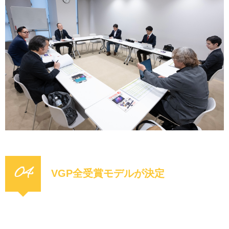
04
VGP全受賞モデルが決定