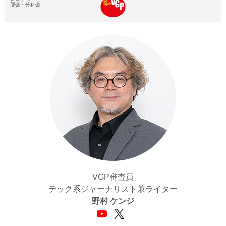
VGP審査員
テック系ジャーナリスト兼ライター
野村 ケンジ