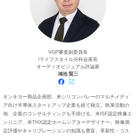
VGP審査副委員長
/ライフスタイル分科会座長
オーディオビジュアル評論家
鴻池 賢三
オンキヨー商品企画部、米シリコンバレーのマルチメディ
ア向け半導体スタートアップ企業を経て独立。執筆活動の
他、企業のコンサルティングも手掛ける。米ISF認定映像エ
ンジニア、米THX認定ホームシアターデザイナー。映像測
定評価やキャリブレーションの知識も豊富。革新性・コス