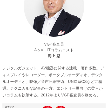
VGP審査員
A＆V・ITコラムニスト
海上 忍
デジタルガジェット、AV機器に関する連載・著作多数。デ
ィスプレイやレコーダー、ポータブルオーディオ、デジタ
ルオーディオ、映像／音声圧縮技術、UNIX系OSなどに精
通。テクニカルな記事の一方、エントリー層向けの柔らか
いコラムも執筆する。2012年よりVGP審査員を務める。