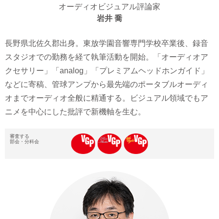
オーディオビジュアル評論家
岩井 喬
長野県北佐久郡出身。東放学園音響専門学校卒業後、録音
スタジオでの勤務を経て執筆活動を開始。「オーディオア
クセサリー」「analog」「プレミアムヘッドホンガイド」
などに寄稿、管球アンプから最先端のポータブルオーディ
オまでオーディオ全般に精通する。ビジュアル領域でもア
ニメを中心にした批評で新機軸を生む。