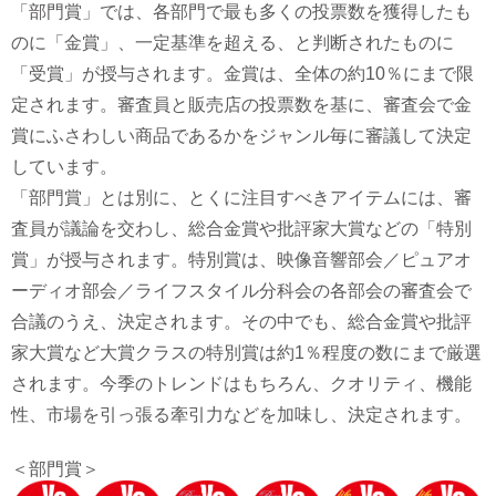
「部門賞」では、各部門で最も多くの投票数を獲得したも
のに「金賞」、一定基準を超える、と判断されたものに
「受賞」が授与されます。金賞は、全体の約10％にまで限
定されます。審査員と販売店の投票数を基に、審査会で金
賞にふさわしい商品であるかをジャンル毎に審議して決定
しています。
「部門賞」とは別に、とくに注目すべきアイテムには、審
査員が議論を交わし、総合金賞や批評家大賞などの「特別
賞」が授与されます。特別賞は、映像音響部会／ピュアオ
ーディオ部会／ライフスタイル分科会の各部会の審査会で
合議のうえ、決定されます。その中でも、総合金賞や批評
家大賞など大賞クラスの特別賞は約1％程度の数にまで厳選
されます。今季のトレンドはもちろん、クオリティ、機能
性、市場を引っ張る牽引力などを加味し、決定されます。
＜部門賞＞