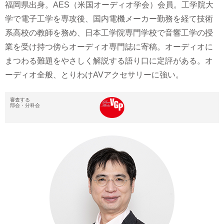
福岡県出身。AES（米国オーディオ学会）会員。工学院大
学で電子工学を専攻後、国内電機メーカー勤務を経て技術
系高校の教師を務め、日本工学院専門学校で音響工学の授
業を受け持つ傍らオーディオ専門誌に寄稿。オーディオに
まつわる難題をやさしく解説する語り口に定評がある。オ
ーディオ全般、とりわけAVアクセサリーに強い。