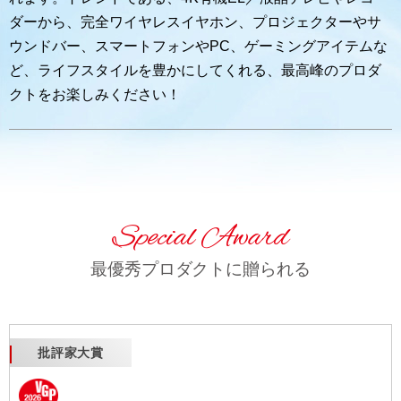
お問い合わせ
ダーから、完全ワイヤレスイヤホン、プロジェクターやサ
ウンドバー、スマートフォンやPC、ゲーミングアイテムな
メーカー向けよくある質問
ど、ライフスタイルを豊かにしてくれる、最高峰のプロダ
クトをお楽しみください！
Special Award
最優秀プロダクトに贈られる
批評家大賞