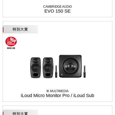
CAMBRIDGE AUDIO
EVO 150 SE
特別大賞
IK MULTIMEDIA
iLoud Micro Monitor Pro / iLoud Sub
特別大賞