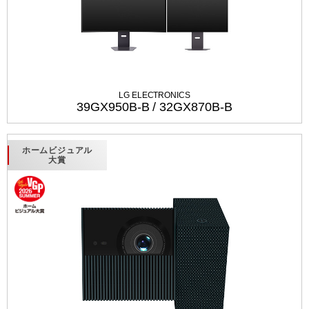
LG ELECTRONICS
39GX950B-B / 32GX870B-B
ホームビジュアル
大賞