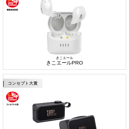
きこエール
きこエールPRO
コンセプト大賞