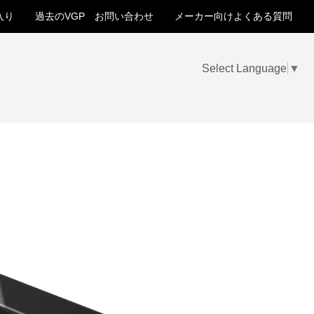
入り
過去のVGP
お問い合わせ
メーカー向けよくある質問
Select Language
▼