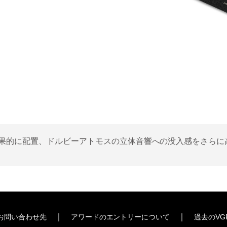
果的に配置、ドルビーアトモスの立体音響への没入感をさらに
｜
｜
お問い合わせ先
アワードのエントリーについて
過去のVG