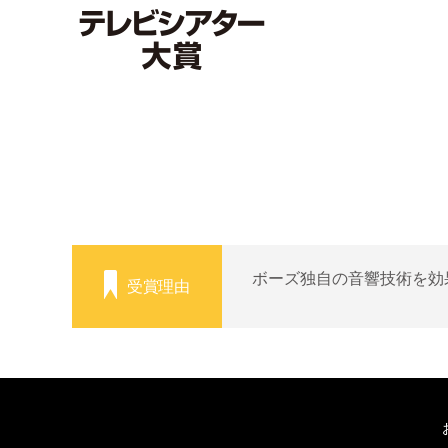
ボーズ独自の音響技術を効
受賞理由