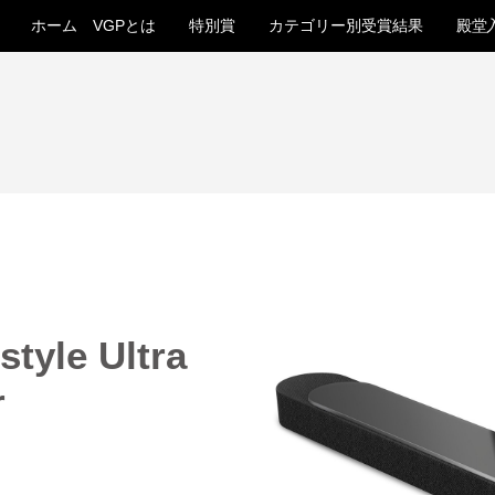
ホーム
VGPとは
特別賞
カテゴリー別受賞結果
殿堂
style Ultra
r