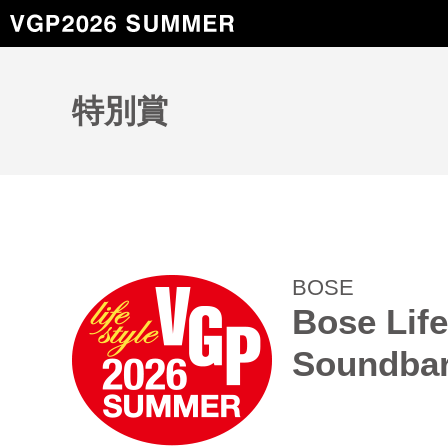
特別賞
BOSE
Bose Life
Soundba