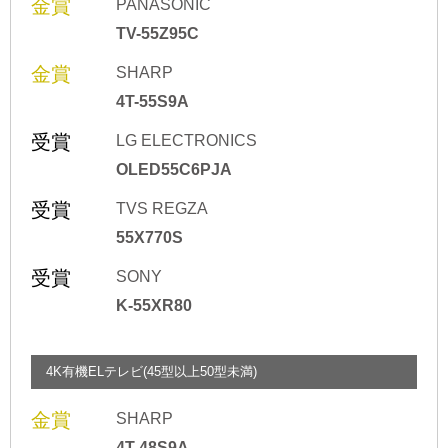
金賞
PANASONIC
TV-55Z95C
金賞
SHARP
4T-55S9A
受賞
LG ELECTRONICS
OLED55C6PJA
受賞
TVS REGZA
55X770S
受賞
SONY
K-55XR80
4K有機ELテレビ(45型以上50型未満)
金賞
SHARP
4T-48S9A