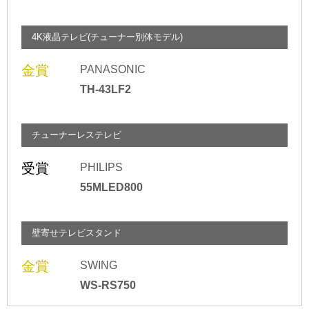
4K液晶テレビ(チューナー別体モデル)
金賞
PANASONIC
TH-43LF2
チューナーレステレビ
受賞
PHILIPS
55MLED800
壁寄せテレビスタンド
金賞
SWING
WS-RS750