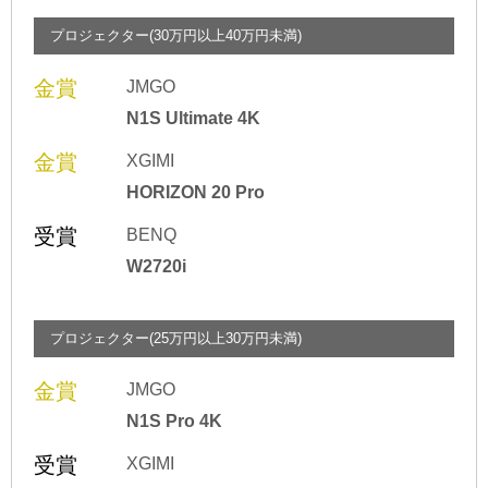
プロジェクター(30万円以上40万円未満)
金賞
JMGO
N1S Ultimate 4K
金賞
XGIMI
HORIZON 20 Pro
受賞
BENQ
W2720i
プロジェクター(25万円以上30万円未満)
金賞
JMGO
N1S Pro 4K
受賞
XGIMI