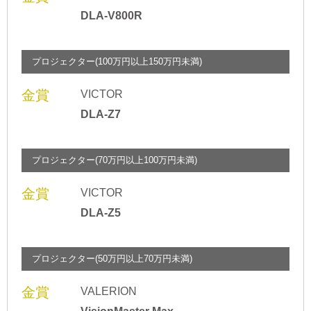
DLA-V800R
プロジェクター(100万円以上150万円未満)
金賞
VICTOR
DLA-Z7
プロジェクター(70万円以上100万円未満)
金賞
VICTOR
DLA-Z5
プロジェクター(50万円以上70万円未満)
金賞
VALERION