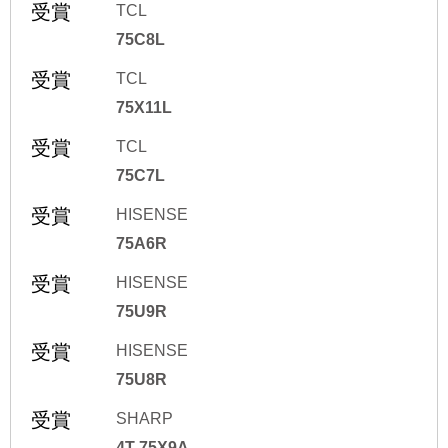
受賞
TCL
75C8L
受賞
TCL
75X11L
受賞
TCL
75C7L
受賞
HISENSE
75A6R
受賞
HISENSE
75U9R
受賞
HISENSE
75U8R
受賞
SHARP
4T-75X9A