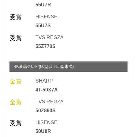
55U7R
受賞
HISENSE
55U7S
受賞
TVS REGZA
55Z770S
4K液晶テレビ(50型以上55型未満)
金賞
SHARP
4T-50X7A
金賞
TVS REGZA
50Z890S
受賞
HISENSE
50U8R