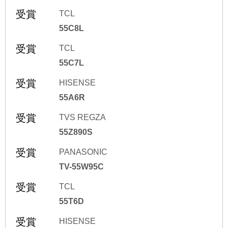
受賞
TCL
55C8L
受賞
TCL
55C7L
受賞
HISENSE
55A6R
受賞
TVS REGZA
55Z890S
受賞
PANASONIC
TV-55W95C
受賞
TCL
55T6D
受賞
HISENSE