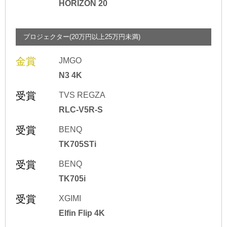
HORIZON 20
プロジェクター(20万円以上25万円未満)
金賞
JMGO
N3 4K
受賞
TVS REGZA
RLC-V5R-S
受賞
BENQ
TK705STi
受賞
BENQ
TK705i
受賞
XGIMI
Elfin Flip 4K