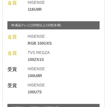
金賞
HISENSE
116U9R
4K液晶テレビ(100型以上110型未満)
金賞
HISENSE
RGB 100UXS
金賞
TVS REGZA
100ZX1S
受賞
HISENSE
100U8R
受賞
HISENSE
100U7S