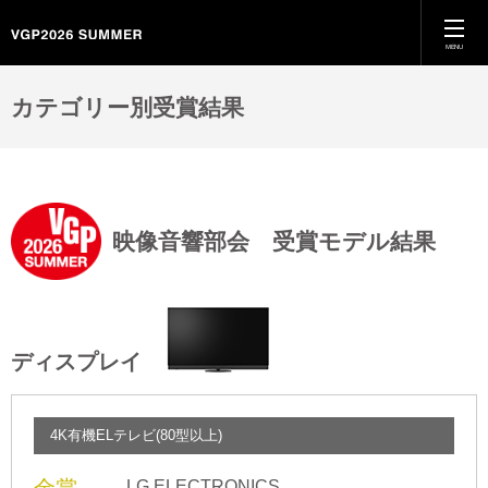
MENU
ホーム
カテゴリー別受賞結果
VGPとは
特別賞
映像音響部会 受賞モデル結果
カテゴリー別受賞結果
ディスプレイ
殿堂入り
過去のVGP
4K有機ELテレビ(80型以上)
金賞
LG ELECTRONICS