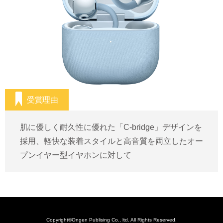
お問い合わせ
メーカー向けよくある質問
受賞理由
肌に優しく耐久性に優れた「C-bridge」デザインを
採用、軽快な装着スタイルと高音質を両立したオー
プンイヤー型イヤホンに対して
Copyright©Ongen Publising Co., ltd. All Rights Reserved.