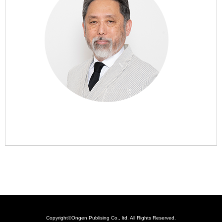
Copyright©Ongen Publising Co., ltd. All Rights Reserved.