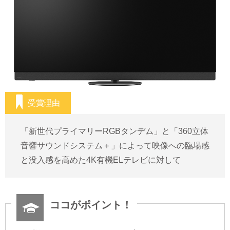
お問い合わせ
メーカー向けよくある質問
受賞理由
「新世代プライマリーRGBタンデム」と「360立体
音響サウンドシステム＋」によって映像への臨場感
と没入感を高めた4K有機ELテレビに対して
ココがポイント！