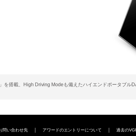
EX」を搭載、High Driving Modeも備えたハイエンドポータブ
｜
｜
お問い合わせ先
アワードのエントリーについて
過去のVG