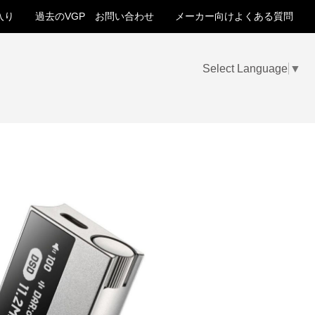
入り
過去のVGP
お問い合わせ
メーカー向けよくある質問
Select Language
▼