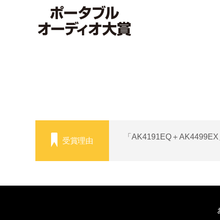
「AK4191EQ＋AK4499
受賞理由