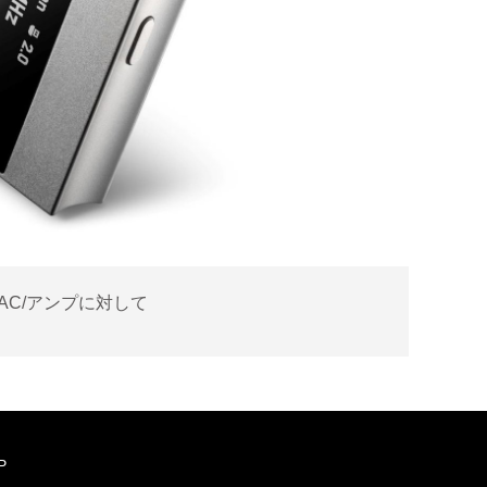
ルDAC/アンプに対して
P